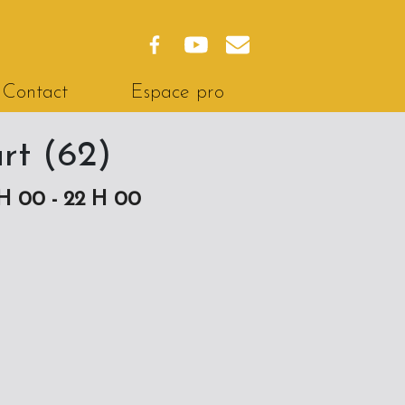
Contact
Espace pro
urt (62)
H 00 - 22 H 00