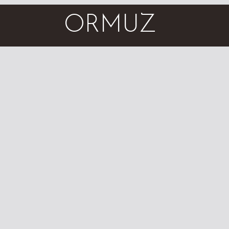
ORMUZ