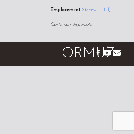
Emplacement
Steenwijk (Nl)
Carte non disponible
ORMUZ