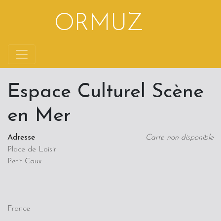
Aller au contenu
ORMUZ
Espace Culturel Scène
en Mer
Adresse
Carte non disponible
Place de Loisir
Petit Caux
France