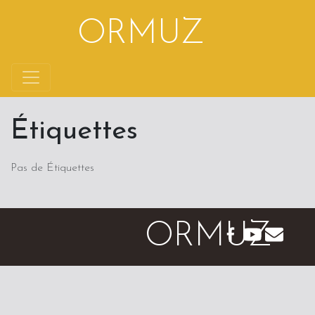
Aller au contenu
ORMUZ
Étiquettes
Pas de Étiquettes
ORMUZ